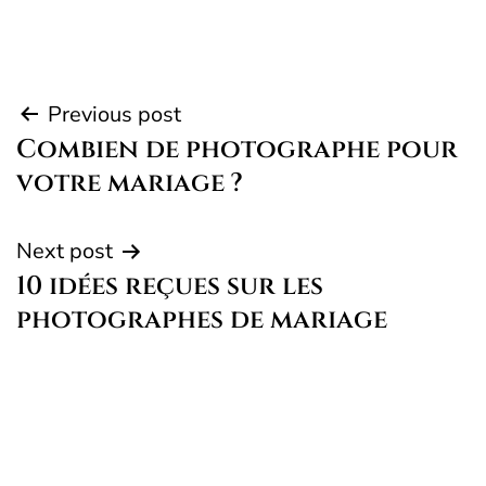
Post
Previous post
Combien de photographe pour
navigation
votre mariage ?
Next post
10 idées reçues sur les
photographes de mariage