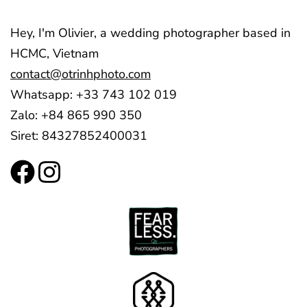
Hey, I'm Olivier, a wedding photographer based in
HCMC, Vietnam
contact@otrinhphoto.com
Whatsapp: +33 743 102 019
Zalo: +84 865 990 350
Siret: 84327852400031