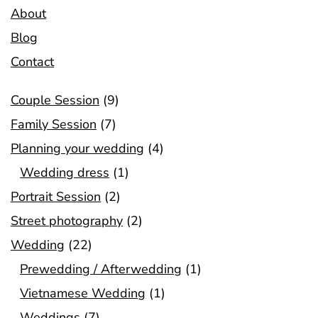
About
Blog
Contact
Couple Session
(9)
Family Session
(7)
Planning your wedding
(4)
Wedding dress
(1)
Portrait Session
(2)
Street photography
(2)
Wedding
(22)
Prewedding / Afterwedding
(1)
Vietnamese Wedding
(1)
Weddings
(7)