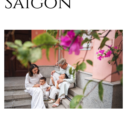
Saigon