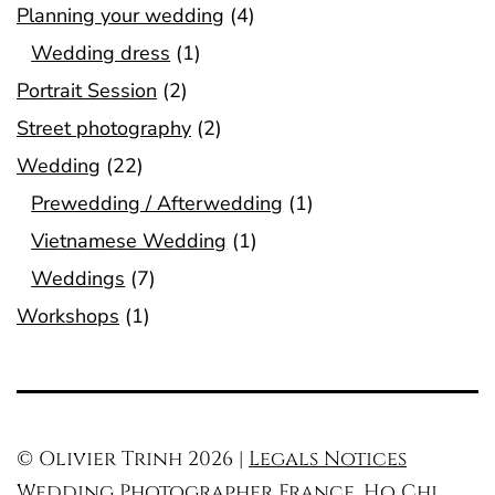
Planning your wedding
(4)
Wedding dress
(1)
Portrait Session
(2)
Street photography
(2)
Wedding
(22)
Prewedding / Afterwedding
(1)
Vietnamese Wedding
(1)
Weddings
(7)
Workshops
(1)
© Olivier Trinh 2026 |
Legals Notices
Wedding Photographer France, Ho Chi